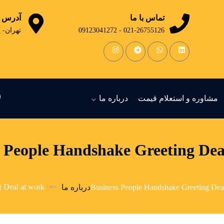
تماس با ما
آدرس
021-26755126 - 09123041272
تهران- 
مشاوره و استعلام قیمت
درباره ما
 People Handshake Greeting Deal
 Deal at work.
Business People Handshake Greeting Deal
درباره ما