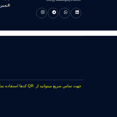
انجمن
جهت تماس سریع میتوانید از QR کدها استفاده نمایید.