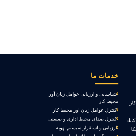
خدمات ما
شناسایی و ارزیابی عوامل زیان آور
محیط کار
ار
کنترل عوامل زیان اور محیط کار
کنترل صدای محیط اداری و صنعتی
انادا
ارزیابی و استقرار سیستم تهویه
کا