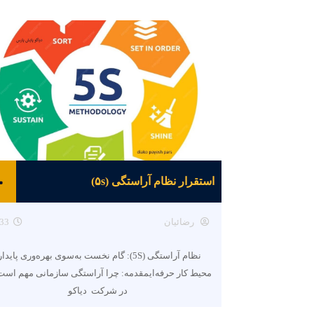
استقرار نظام آراستگی (۵s)
رضائیان
33
نظام آراستگی (5S): گام نخست به‌سوی بهره‌وری پایدا
محیط کار حرفه‌ایمقدمه: چرا آراستگی سازمانی مهم است
در شرکت دیاکو