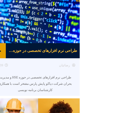
طراحی نرم افزارهای تخصصی در حوزه HSE و مدیریت بحران
رضائیان
39
طراحی نرم افزارهای تخصصی در حوزه HSE و م
بحران شرکت دیاکو پایش پارس مفتخر است با همکاری
کارشناسان برنامه نویسی