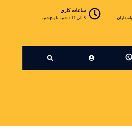
ساعات کاری
پاسداران
8 الی 17 / شنبه تا پنج‌شنبه