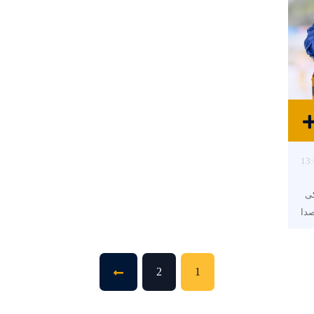
13:
کی
صدا
2
1