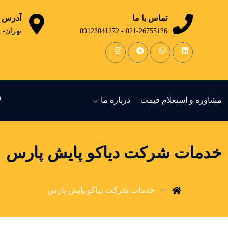
تماس با ما
آدرس
021-26755126 - 09123041272
تهران- 
مشاوره و استعلام قیمت
درباره ما
خدمات شرکت دیاکو پایش پارس
خدمات شرکت دیاکو پایش پارس