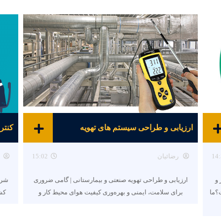
ارزیابی و طراحی سیستم های تهویه
کنتر
14:
رضائیان
15:02
ر و
ارزیابی و طراحی تهویه صنعتی و بیمارستانی | گامی ضروری
شرکت
؟ما
برای سلامت، ایمنی و بهره‌وری کیفیت هوای محیط کار و
کشو