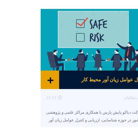
ل عوامل زیان آور محیط کار
رضائیان
22:33
 دیاکو پایش پارس با همکاری مراکز علمی و پژوهشی
ر در حوزه شناسایی، ارزیابی و کنترل عوامل زیان آور