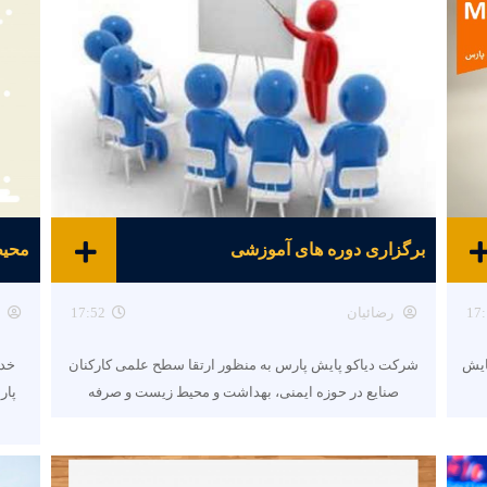
برگزاری دوره های آموزشی
محیط
17:
رضائیان
17:52
ایش
شرکت دیاکو پایش پارس به منظور ارتقا سطح علمی کارکنان
خدم
صنایع در حوزه ایمنی، بهداشت و محیط زیست و صرفه
پار