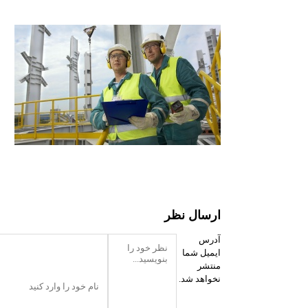
ارسال نظر
آدرس
ایمیل شما
منتشر
نخواهد شد.