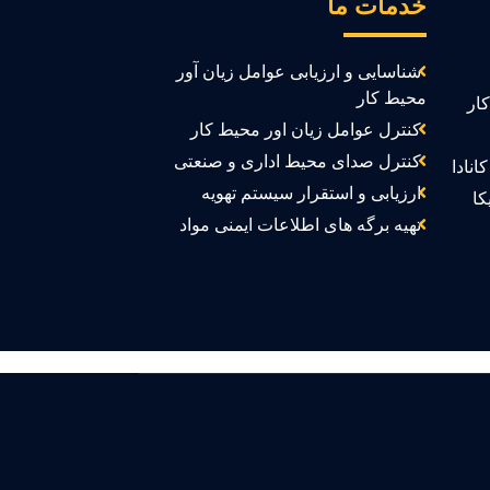
خدمات ما
شناسایی و ارزیابی عوامل زیان آور
محیط کار
ار
کنترل عوامل زیان اور محیط کار
کنترل صدای محیط اداری و صنعتی
انادا
ارزیابی و استقرار سیستم تهویه
کا
تهیه برگه های اطلاعات ایمنی مواد