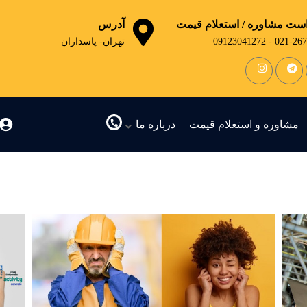
ست مشاوره / استعلام قیمت
آدرس
021-26755126 -
تهران- پاسداران
مشاوره و استعلام قیمت
درباره ما