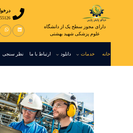
درخوا
 09123041272
دارای مجوز سطح یک از دانشگاه
علوم پزشکی شهید بهشتی
خانه
خدمات
دانلود
ارتباط با ما
نظر سنجی