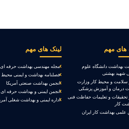
 های مهم
لینک های مهم
ت بهداشت دانشگاه علوم
مجله مهندسی بهداشت حرفه ای
 شهید بهشتی
فصلنامه بهداشت و ایمنی محیط ک
سلامت و محیط کار وزارت
انجمن بهداشت صنعتی آمریکا
ت درمان و آموزش پزشکی
انجمن ایمنی و بهداشت حرفه ای ک
تحقیقات و تعلیمات حفاظت فنی
اداره ایمنی و بهداشت شغلی آمری
شت کار
 علمی بهداشت کار ایران