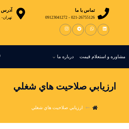
تماس با ما
آدرس
021-26755126 - 09123041272
تهران- 
مشاوره و استعلام قیمت
درباره ما
ارزيابي صلاحيت هاي شغلي
ارزيابي صلاحيت هاي شغلي