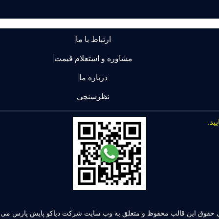
ارتباط با ما
مشاوره و استعلام قیمت
درباره ما
نظرسنجی
 حقوق این قالب محفوظ و متعلق به وب سایت شرکت دیاکو پایش پارس می ب