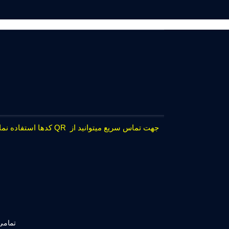
جهت تماس سریع میتوانید از QR کدها استفاده نمایید.
تمامی