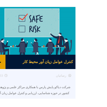
کنترل عوامل زیان آور محیط کار
رضائیان
33
شرکت دیاکو پایش پارس با همکاری مراکز علمی و پژو
کشور در حوزه شناسایی، ارزیابی و کنترل عوامل زیان آ