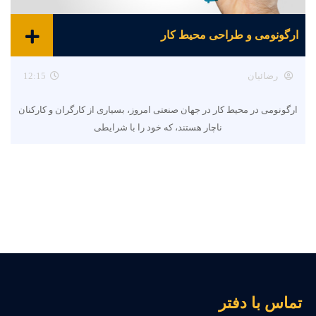
ارگونومی و طراحی محیط کار
رضائیان
12:15
ارگونومی در محیط کار در جهان صنعتی امروز، بسیاری از کارگران و کارکنان
ناچار هستند، که خود را با شرایطی
ماس با دفتر