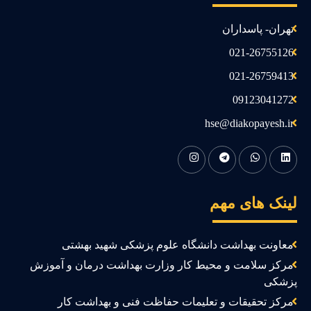
تهران- پاسداران
021-26755126
021-26759413
09123041272
hse@diakopayesh.ir
ینک های مهم
معاونت بهداشت دانشگاه علوم پزشکی شهید بهشتی
مرکز سلامت و محیط کار وزارت بهداشت درمان و آموزش
زشکی
مرکز تحقیقات و تعلیمات حفاظت فنی و بهداشت کار