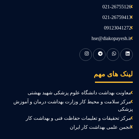
021-26755126
021-26759413
09123041272
hse@diakopayesh.ir
ینک های مهم
معاونت بهداشت دانشگاه علوم پزشکی شهید بهشتی
مرکز سلامت و محیط کار وزارت بهداشت درمان و آموزش
زشکی
مرکز تحقیقات و تعلیمات حفاظت فنی و بهداشت کار
انجمن علمی بهداشت کار ایران