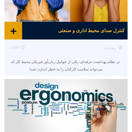
کنترل صدای محیط اداری و صنعتی
رضائیان
13:09
در نظام بهداشت حرفه‌ای، یکی از عوامل زیان‌آور فیزیکی محیط کار که
می‌تواند سلامت کارکنان را به خطر اندازد، صدا