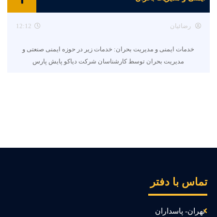
رضائیان
12:12
خدمات ایمنی و مدیریت بحران: خدمات زیر در حوزه ایمنی صنعتی و
مدیریت بحران توسط کارشناسان شرکت دیاکو پایش پارس
ماس با دفتر
تهران- پاسداران