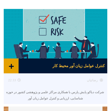
کنترل عوامل زیان آور محیط کار
رضائیان
22:33
شرکت دیاکو پایش پارس با همکاری مراکز علمی و پژوهشی کشور در حوزه
شناسایی، ارزیابی و کنترل عوامل زیان آور