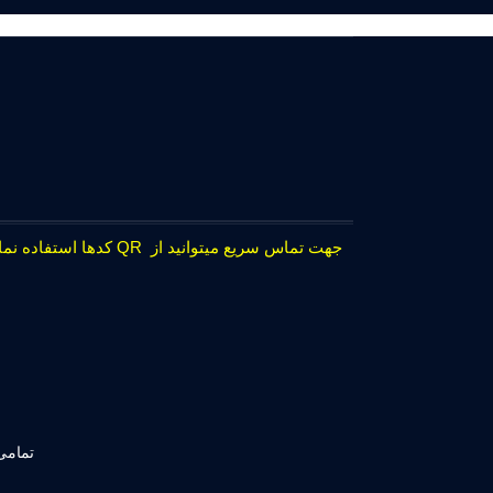
جهت تماس سریع میتوانید از QR کدها استفاده نمایید.
تمامی