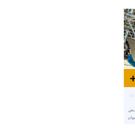
13:
ایش
نوان