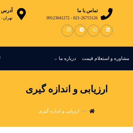
تماس با ما
آدرس
021-26755126 - 09123041272
تهران- 
مشاوره و استعلام قیمت
درباره ما
ارزیابی و اندازه گیری
ارزیابی و اندازه گیری