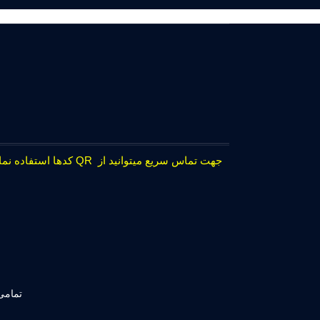
جهت تماس سریع میتوانید از QR کدها استفاده نمایید.
تمامی