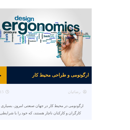
ارگونومی و طراحی محیط کار
رضائیان
15
ارگونومی در محیط کار در جهان صنعتی امروز، بسیاری ا
کارگران و کارکنان ناچار هستند، که خود را با شرایطی