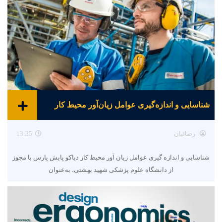
شناسایی و اندازه‌گیری عوامل زیان‌آور محیط کار
رضائیان
13:35
شناسایی و اندازه گیری عوامل زیان آور محیط کار دیاکو پایش پارس با مجوز
از دانشگاه علوم پزشکی شهید بهشتی، به‌عنوان