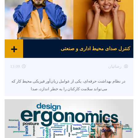
کنترل صدای محیط اداری و صنعتی
رضائیان
13:09
در نظام بهداشت حرفه‌ای، یکی از عوامل زیان‌آور فیزیکی محیط کار که
می‌تواند سلامت کارکنان را به خطر اندازد، صدا