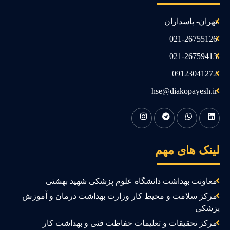
تهران- پاسداران
021-26755126
021-26759413
09123041272
hse@diakopayesh.ir
ینک های مهم
معاونت بهداشت دانشگاه علوم پزشکی شهید بهشتی
مرکز سلامت و محیط کار وزارت بهداشت درمان و آموزش
زشکی
مرکز تحقیقات و تعلیمات حفاظت فنی و بهداشت کار