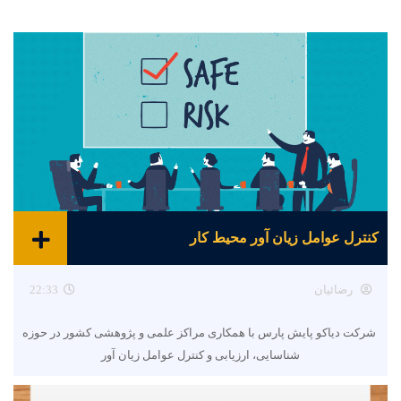
کنترل عوامل زیان آور محیط کار
رضائیان
22:33
شرکت دیاکو پایش پارس با همکاری مراکز علمی و پژوهشی کشور در حوزه
شناسایی، ارزیابی و کنترل عوامل زیان آور