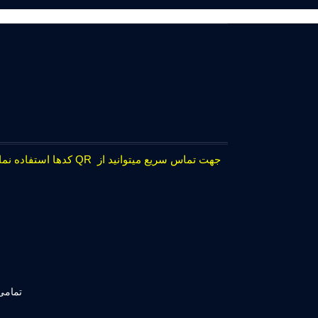
جهت تماس سریع میتوانید از QR کدها استفاده نمایید.
تمامی