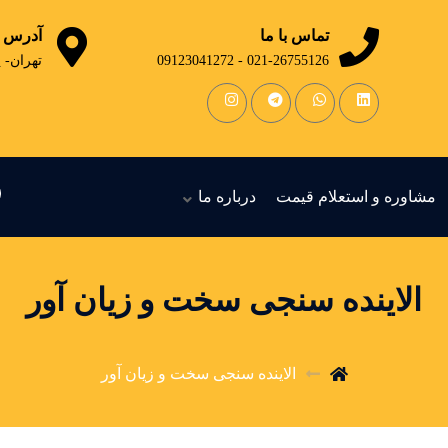
تماس با ما
آدرس
021-26755126 - 09123041272
تهران- 
مشاوره و استعلام قیمت
درباره ما
الاینده سنجی سخت و زیان آور
الاینده سنجی سخت و زیان آور