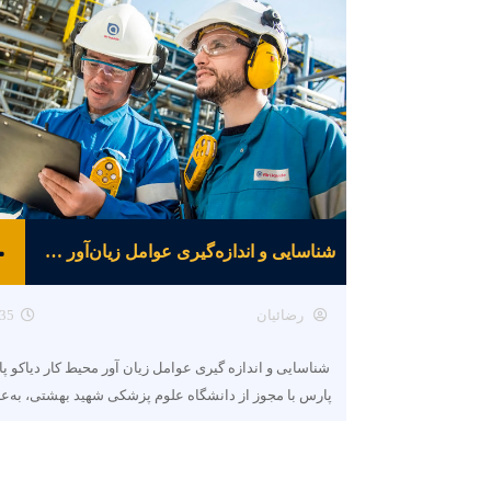
شناسایی و اندازه‌گیری عوامل زیان‌آور محیط کار
رضائیان
35
شناسایی و اندازه گیری عوامل زیان آور محیط کار دیاکو پ
پارس با مجوز از دانشگاه علوم پزشکی شهید بهشتی، به‌ع