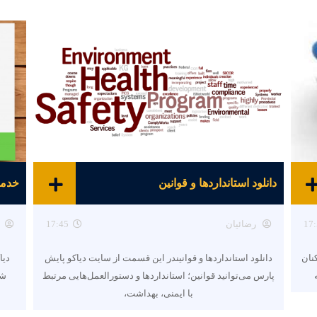
دانلود استانداردها و قوانین
خدما
17:
رضائیان
17:45
نان
دانلود استانداردها و قوانیندر این قسمت از سایت دیاکو پایش
دیا
پارس می‌توانید قوانین؛ استانداردها و دستورالعمل‌هایی مرتبط
شه
با ایمنی، بهداشت،