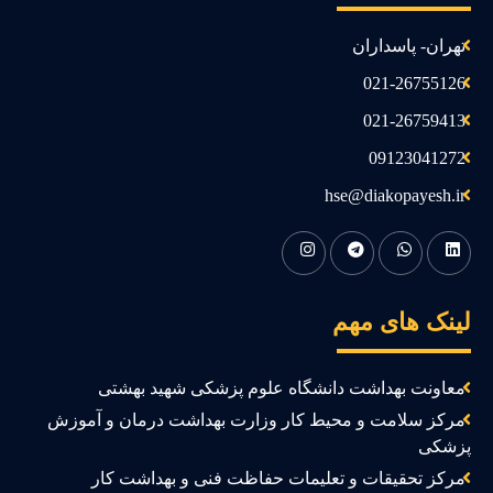
تهران- پاسداران
021-26755126
021-26759413
09123041272
hse@diakopayesh.ir
ینک های مهم
معاونت بهداشت دانشگاه علوم پزشکی شهید بهشتی
مرکز سلامت و محیط کار وزارت بهداشت درمان و آموزش
زشکی
مرکز تحقیقات و تعلیمات حفاظت فنی و بهداشت کار