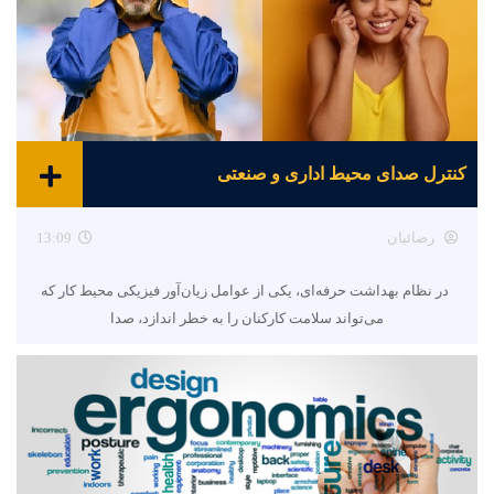
کنترل صدای محیط اداری و صنعتی
رضائیان
13:09
در نظام بهداشت حرفه‌ای، یکی از عوامل زیان‌آور فیزیکی محیط کار که
می‌تواند سلامت کارکنان را به خطر اندازد، صدا