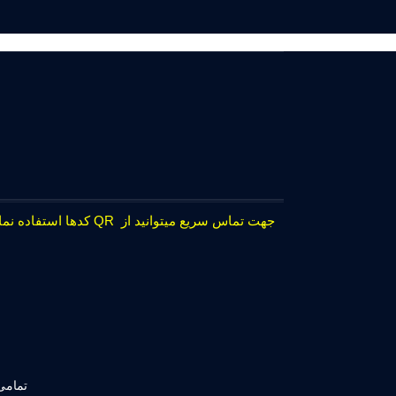
جهت تماس سریع میتوانید از QR کدها استفاده نمایید.
تمامی