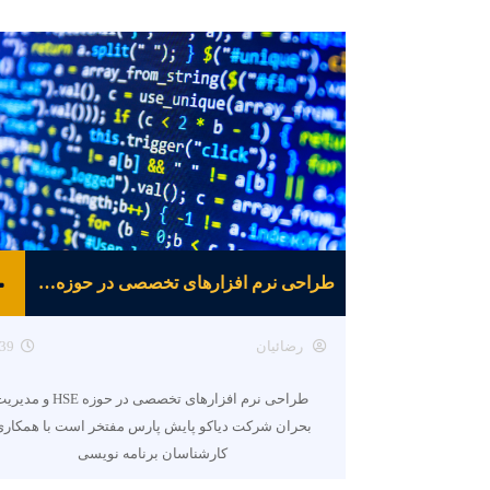
طراحی نرم افزارهای تخصصی در حوزه HSE و مدیریت بحران
رضائیان
39
طراحی نرم افزارهای تخصصی در حوزه HSE و م
بحران شرکت دیاکو پایش پارس مفتخر است با همکاری
کارشناسان برنامه نویسی