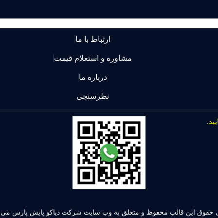
ارتباط با ما
مشاوره و استعلام قیمت
درباره ما
نظرسنجی
 حقوق این قالب محفوظ و متعلق به وب سایت شرکت دیاکو پایش پارس می ب