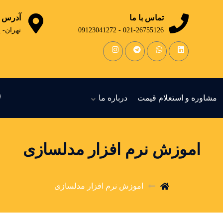
تماس با ما
آدرس
021-26755126 - 09123041272
تهران- 
مشاوره و استعلام قیمت
درباره ما
اموزش نرم افزار مدلسازی
اموزش نرم افزار مدلسازی