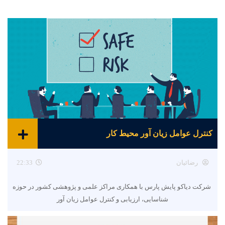
کنترل عوامل زیان آور محیط کار
رضائیان
22:33
شرکت دیاکو پایش پارس با همکاری مراکز علمی و پژوهشی کشور در حوزه
شناسایی، ارزیابی و کنترل عوامل زیان آور