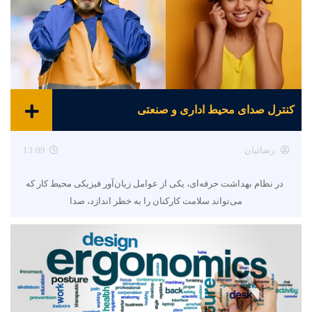
کنترل صدای محیط اداری و صنعتی
رضائیان
13:09
در نظام بهداشت حرفه‌ای، یکی از عوامل زیان‌آور فیزیکی محیط کار که
می‌تواند سلامت کارکنان را به خطر اندازد، صدا