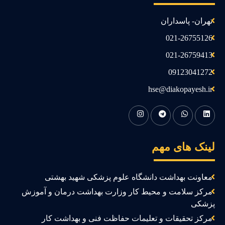
تهران- پاسداران
021-26755126
021-26759413
09123041272
hse@diakopayesh.ir
ینک های مهم
معاونت بهداشت دانشگاه علوم پزشکی شهید بهشتی
مرکز سلامت و محیط کار وزارت بهداشت درمان و آموزش
زشکی
مرکز تحقیقات و تعلیمات حفاظت فنی و بهداشت کار