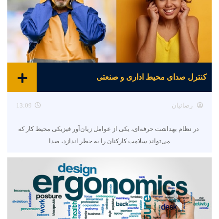
کنترل صدای محیط اداری و صنعتی
رضائیان
13:09
در نظام بهداشت حرفه‌ای، یکی از عوامل زیان‌آور فیزیکی محیط کار که
می‌تواند سلامت کارکنان را به خطر اندازد، صدا