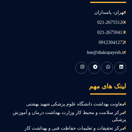
تهران- پاسداران
021-26755126
021-26759413
09123041272
hse@diakopayesh.ir
ینک های مهم
معاونت بهداشت دانشگاه علوم پزشکی شهید بهشتی
مرکز سلامت و محیط کار وزارت بهداشت درمان و آموزش
زشکی
مرکز تحقیقات و تعلیمات حفاظت فنی و بهداشت کار