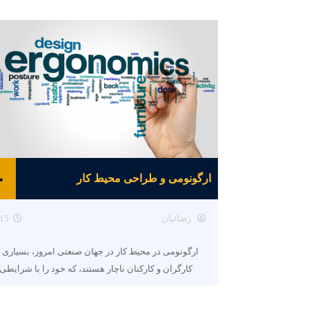
ارگونومی و طراحی محیط کار
رضائیان
15
ارگونومی در محیط کار در جهان صنعتی امروز، بسیاری ا
کارگران و کارکنان ناچار هستند، که خود را با شرایطی