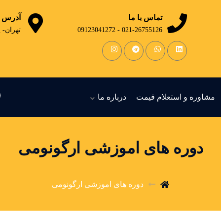
تماس با ما
آدرس
021-26755126 - 09123041272
تهران- 
مشاوره و استعلام قیمت
درباره ما
دوره های اموزشی ارگونومی
دوره های اموزشی ارگونومی