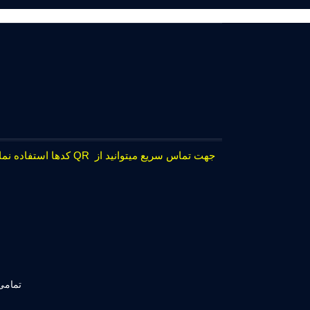
جهت تماس سریع میتوانید از QR کدها استفاده نمایید.
تمامی