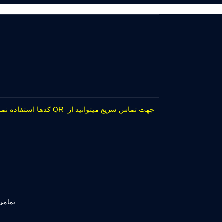
جهت تماس سریع میتوانید از QR کدها استفاده نمایید.
تمامی