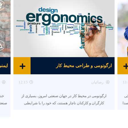
ارگونومی و طراحی محیط کار
ایمن
13:
رضائیان
12:15
کی
ارگونومی در محیط کار در جهان صنعتی امروز، بسیاری از
خدم
صدا
کارگران و کارکنان ناچار هستند، که خود را با شرایطی
صنعت