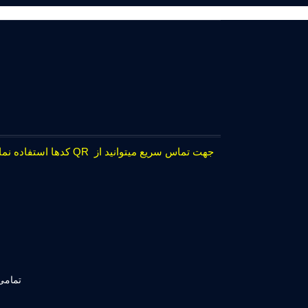
جهت تماس سریع میتوانید از QR کدها استفاده نمایید.
تمامی