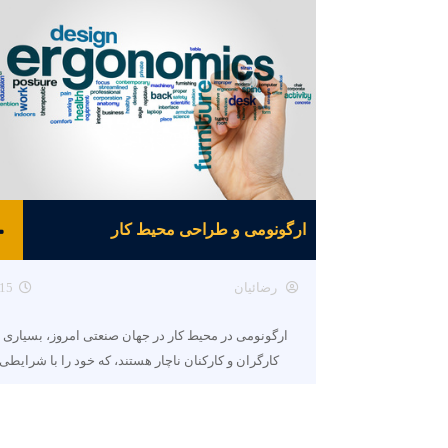
ارگونومی و طراحی محیط کار
رضائیان
15
ارگونومی در محیط کار در جهان صنعتی امروز، بسیاری ا
کارگران و کارکنان ناچار هستند، که خود را با شرایطی