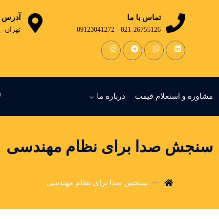
تماس با ما
آدرس
021-26755126 - 09123041272
تهران- 
مشاوره و استعلام قیمت
درباره ما
سنجش صدا برای نظام مهندسی
سنجش صدا برای نظام مهندسی