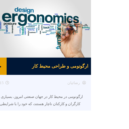
ارگونومی و طراحی محیط کار
رضائیان
15
ارگونومی در محیط کار در جهان صنعتی امروز، بسیاری ا
کارگران و کارکنان ناچار هستند، که خود را با شرایطی