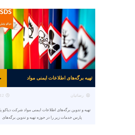
تهیه برگه‌های اطلاعات ایمنی مواد
رضائیان
12
تهیه و تدوین برگه‌های اطلاعات ایمنی مواد شرکت دیاکو پ
پارس خدمات زیر را در حوزه تهیه و تدوین برگه‌های