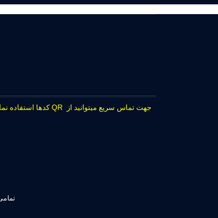
جهت تماس سریع میتوانید از QR کدها استفاده نمایید.
تمامی