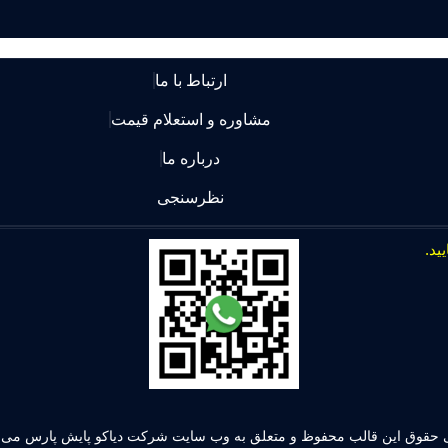
ارتباط با ما
مشاوره و استعلام قیمت
درباره ما
نظرسنجی
 حقوق این قالب محفوظ و متعلق به وب سایت شرکت دیاکو پایش پارس می ب