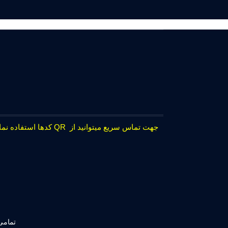
جهت تماس سریع میتوانید از QR کدها استفاده نمایید.
تمامی