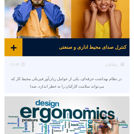
کنترل صدای محیط اداری و صنعتی
رضائیان
13:09
در نظام بهداشت حرفه‌ای، یکی از عوامل زیان‌آور فیزیکی محیط کار که
می‌تواند سلامت کارکنان را به خطر اندازد، صدا