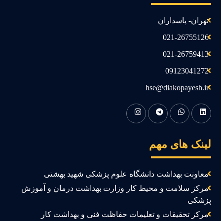
تهران- پاسداران
021-26755126
021-26759413
09123041272
hse@diakopayesh.ir
ینک های مهم
معاونت بهداشت دانشگاه علوم پزشکی شهید بهشتی
مرکز سلامت و محیط کار وزارت بهداشت درمان و آموزش
زشکی
مرکز تحقیقات و تعلیمات حفاظت فنی و بهداشت کار