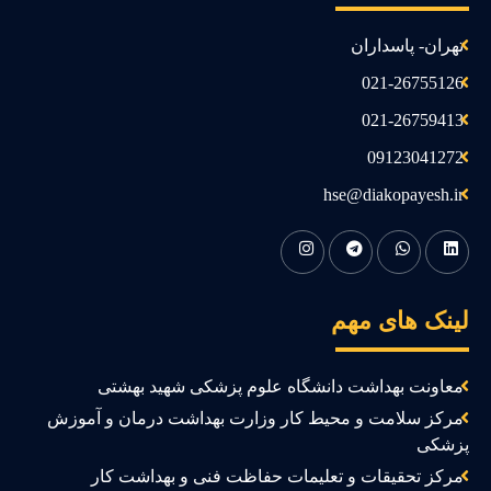
تهران- پاسداران
021-26755126
021-26759413
09123041272
hse@diakopayesh.ir
ینک های مهم
معاونت بهداشت دانشگاه علوم پزشکی شهید بهشتی
مرکز سلامت و محیط کار وزارت بهداشت درمان و آموزش
زشکی
مرکز تحقیقات و تعلیمات حفاظت فنی و بهداشت کار