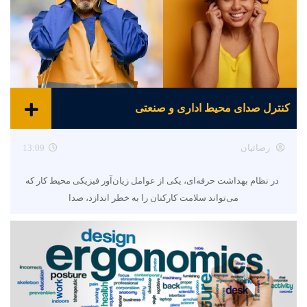
کنترل صدای محیط اداری و صنعتی
رضائیان
13:09
در نظام بهداشت حرفه‌ای، یکی از عوامل زیان‌آور فیزیکی محیط کار که
می‌تواند سلامت کارکنان را به خطر اندازد، صدا