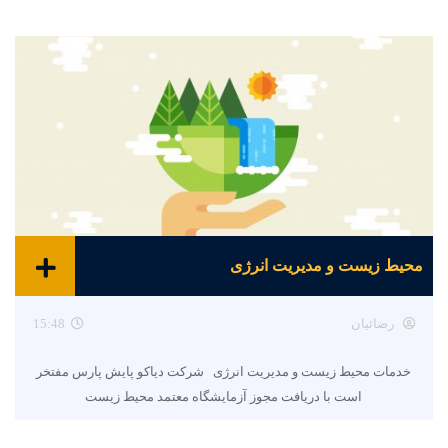
محیط زیست و مدیریت انرژی
رضائیان
15:48
خدمات محیط زیست و مدیریت انرژی شرکت دیاکو پایش پارس مفتخر
است با دریافت مجوز آزمایشگاه معتمد محیط زیست