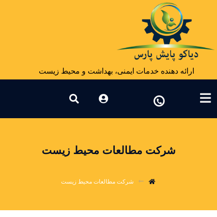
ارائه دهنده خدمات ایمنی، بهداشت و محیط زیست
شرکت مطالعات محیط زیست
شرکت مطالعات محیط زیست