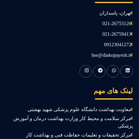
تهران- پاسداران
021-26755126
021-26759413
09123041272
hse@diakopayesh.ir
ینک های مهم
معاونت بهداشت دانشگاه علوم پزشکی شهید بهشتی
مرکز سلامت و محیط کار وزارت بهداشت درمان و آموزش
زشکی
مرکز تحقیقات و تعلیمات حفاظت فنی و بهداشت کار