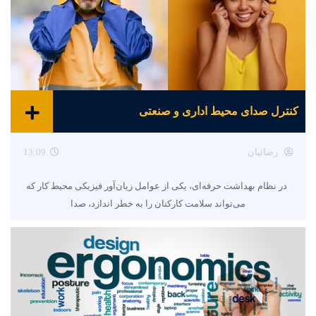
کنترل صدای محیط اداری و صنعتی
رضائیان
13:09
در نظام بهداشت حرفه‌ای، یکی از عوامل زیان‌آور فیزیکی محیط کار که
می‌تواند سلامت کارکنان را به خطر اندازد، صدا