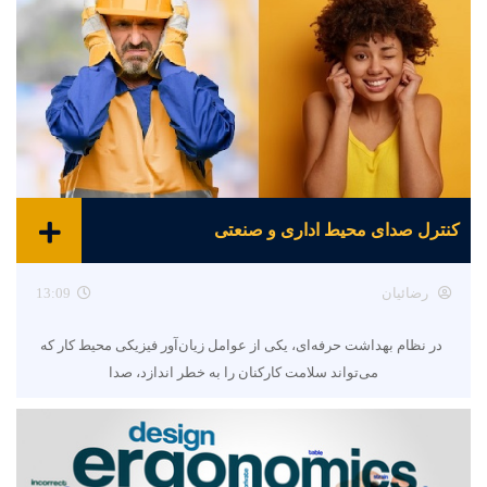
کنترل صدای محیط اداری و صنعتی
رضائیان
13:09
در نظام بهداشت حرفه‌ای، یکی از عوامل زیان‌آور فیزیکی محیط کار که
می‌تواند سلامت کارکنان را به خطر اندازد، صدا