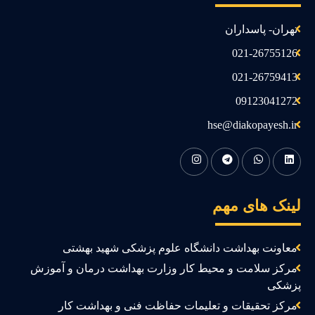
تهران- پاسداران
021-26755126
021-26759413
09123041272
hse@diakopayesh.ir
ینک های مهم
معاونت بهداشت دانشگاه علوم پزشکی شهید بهشتی
مرکز سلامت و محیط کار وزارت بهداشت درمان و آموزش
زشکی
مرکز تحقیقات و تعلیمات حفاظت فنی و بهداشت کار