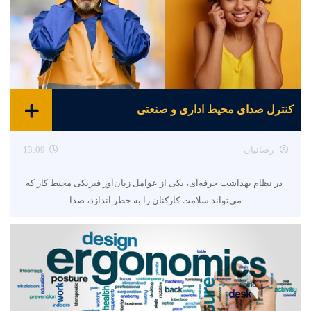
کنترل صدای محیط اداری و صنعتی
رضائیان
13:09
در نظام بهداشت حرفه‌ای، یکی از عوامل زیان‌آور فیزیکی محیط کار که
می‌تواند سلامت کارکنان را به خطر اندازد، صدا