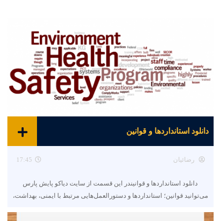
دانلود استانداردها و قوانین
رضائیان
17:45
دانلود استانداردها و قوانیندر این قسمت از سایت دیاکو پایش پارس
می‌توانید قوانین؛ استانداردها و دستورالعمل‌هایی مرتبط با ایمنی، بهداشت،