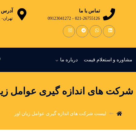
تماس با ما
آدرس
021-26755126 - 09123041272
تهران- 
مشاوره و استعلام قیمت
درباره ما
رکت های اندازه گیری عوامل زیا
لیست شرکت های اندازه گیری عوامل زیان اور