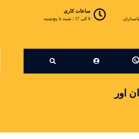
ساعات کاری
پاسداران
8 الی 17 / شنبه تا پنج‌شنبه
ن اور