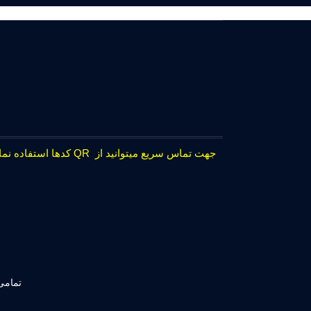
جهت تماس سریع میتوانید از QR کدها استفاده نمایید.
تمامی