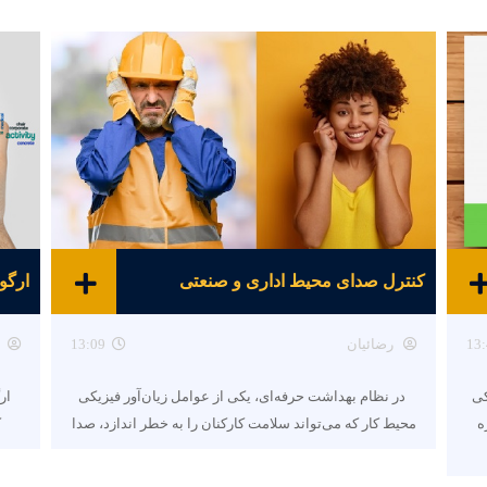
کنترل صدای محیط اداری و صنعتی
ارگو
13:
رضائیان
13:09
کی
در نظام بهداشت حرفه‌ای، یکی از عوامل زیان‌آور فیزیکی
ار
ه
محیط کار که می‌تواند سلامت کارکنان را به خطر اندازد، صدا
ک