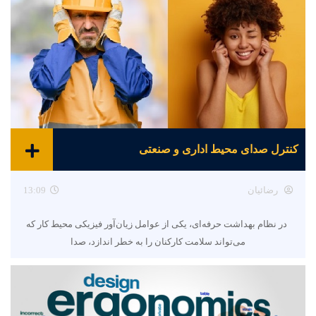
کنترل صدای محیط اداری و صنعتی
رضائیان
13:09
در نظام بهداشت حرفه‌ای، یکی از عوامل زیان‌آور فیزیکی محیط کار که
می‌تواند سلامت کارکنان را به خطر اندازد، صدا