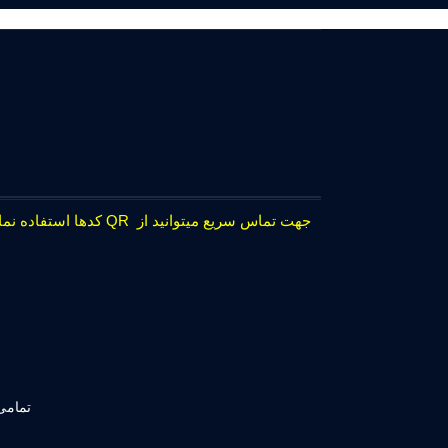
جهت تماس سریع میتوانید از QR کدها استفاده نمایید.
تمامی