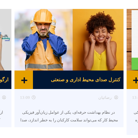
کنترل صدای محیط اداری و صنعتی
ارگو
13:
رضائیان
13:09
کی
در نظام بهداشت حرفه‌ای، یکی از عوامل زیان‌آور فیزیکی
ار
ه
محیط کار که می‌تواند سلامت کارکنان را به خطر اندازد، صدا
ک