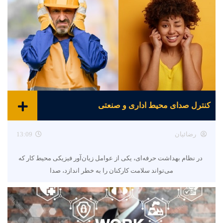
کنترل صدای محیط اداری و صنعتی
رضائیان
13:09
در نظام بهداشت حرفه‌ای، یکی از عوامل زیان‌آور فیزیکی محیط کار که
می‌تواند سلامت کارکنان را به خطر اندازد، صدا