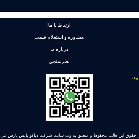
ارتباط با ما
مشاوره و استعلام قیمت
درباره ما
نظرسنجی
 حقوق این قالب محفوظ و متعلق به وب سایت شرکت دیاکو پایش پارس می ب