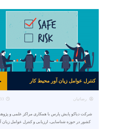
کنترل عوامل زیان آور محیط کار
رضائیان
33
شرکت دیاکو پایش پارس با همکاری مراکز علمی و پژو
کشور در حوزه شناسایی، ارزیابی و کنترل عوامل زیان آ