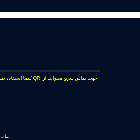
جهت تماس سریع میتوانید از QR کدها استفاده نمایید.
تمامی