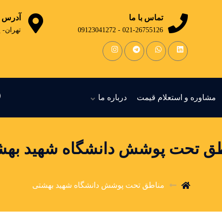
تماس با ما
آدرس
021-26755126 - 09123041272
تهران- 
مشاوره و استعلام قیمت
درباره ما
ق تحت پوشش دانشگاه شهید به
مناطق تحت پوشش دانشگاه شهید بهشتی