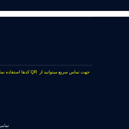
جهت تماس سریع میتوانید از QR کدها استفاده نمایید.
تمامی