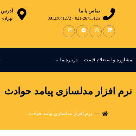
تماس با ما
آدرس
021-26755126 - 09123041272
تهران- 
مشاوره و استعلام قیمت
درباره ما
نرم افزار مدلسازی پیامد حوادث
نرم افزار مدلسازی پیامد حوادث