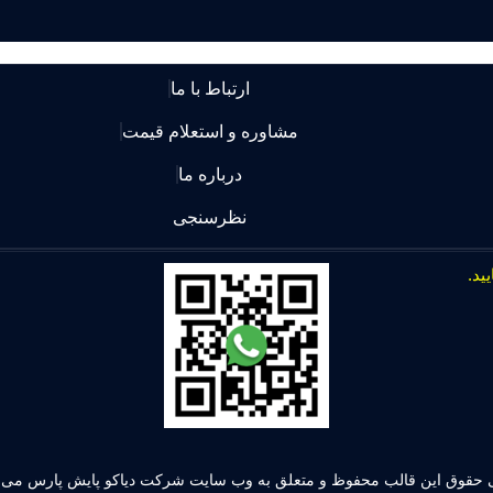
ارتباط با ما
مشاوره و استعلام قیمت
درباره ما
نظرسنجی
 حقوق این قالب محفوظ و متعلق به وب سایت شرکت دیاکو پایش پارس می ب