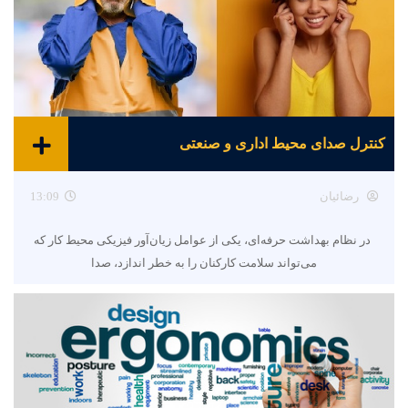
کنترل صدای محیط اداری و صنعتی
رضائیان
13:09
در نظام بهداشت حرفه‌ای، یکی از عوامل زیان‌آور فیزیکی محیط کار که
می‌تواند سلامت کارکنان را به خطر اندازد، صدا