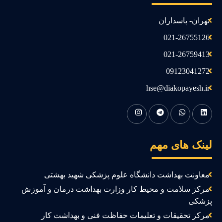
تهران- پاسداران
021-26755126
021-26759413
09123041272
hse@diakopayesh.ir
ینک های مهم
معاونت بهداشت دانشگاه علوم پزشکی شهید بهشتی
مرکز سلامت و محیط کار وزارت بهداشت درمان و آموزش
زشکی
مرکز تحقیقات و تعلیمات حفاظت فنی و بهداشت کار