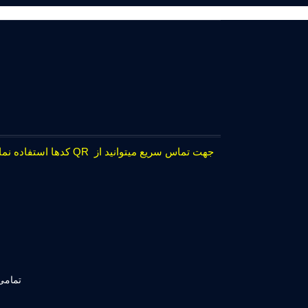
جهت تماس سریع میتوانید از QR کدها استفاده نمایید.
تمامی