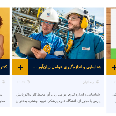
شناسایی و اندازه‌گیری عوامل زیان‌آور محیط کار
کنتر
13:
رضائیان
13:35
کی
شناسایی و اندازه گیری عوامل زیان آور محیط کار دیاکو پایش
در 
ه
پارس با مجوز از دانشگاه علوم پزشکی شهید بهشتی، به‌عنوان
محیط