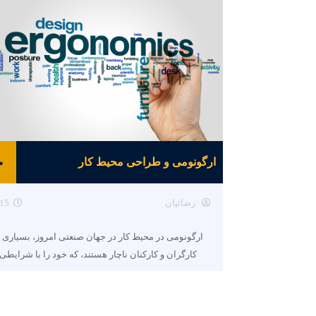
ارگونومی و طراحی محیط کار
رضائیان
15
ارگونومی در محیط کار در جهان صنعتی امروز، بسیاری ا
کارگران و کارکنان ناچار هستند، که خود را با شرایطی