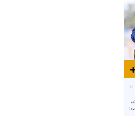
13:
کی
صدا