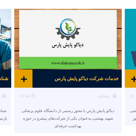
خدمات شرکت دیاکو پایش پارس
22:
رضائیان
13:44
هشی
دیاکو پایش پارس با مجوز رسمی از دانشگاه علوم پزشکی
شناس
ور
شهید بهشتی،به‌عنوان یکی از شرکت‌های پیشرو در حوزه
پارس 
بهداشت حرفه‌ای