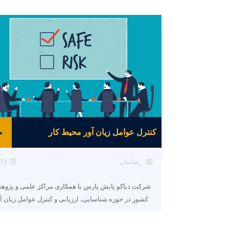
کنترل عوامل زیان آور محیط کار
رضائیان
33
شرکت دیاکو پایش پارس با همکاری مراکز علمی و پژو
کشور در حوزه شناسایی، ارزیابی و کنترل عوامل زیان آ