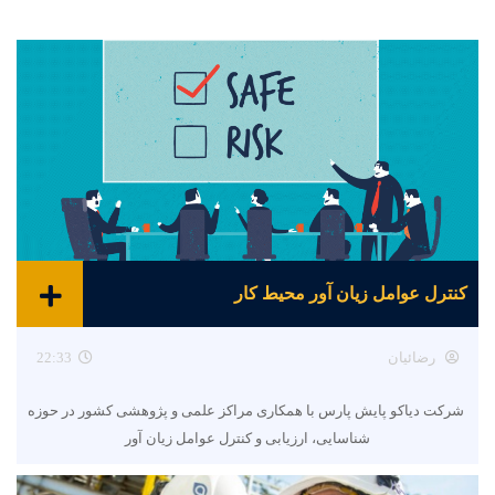
کنترل عوامل زیان آور محیط کار
رضائیان
22:33
شرکت دیاکو پایش پارس با همکاری مراکز علمی و پژوهشی کشور در حوزه
شناسایی، ارزیابی و کنترل عوامل زیان آور