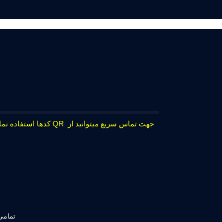
جهت تماس سریع میتوانید از QR کدها استفاده نمایید.
تمامی