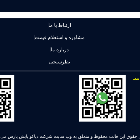
ارتباط با ما
مشاوره و استعلام قیمت
درباره ما
نظرسنجی
 حقوق این قالب محفوظ و متعلق به وب سایت شرکت دیاکو پایش پارس می ب