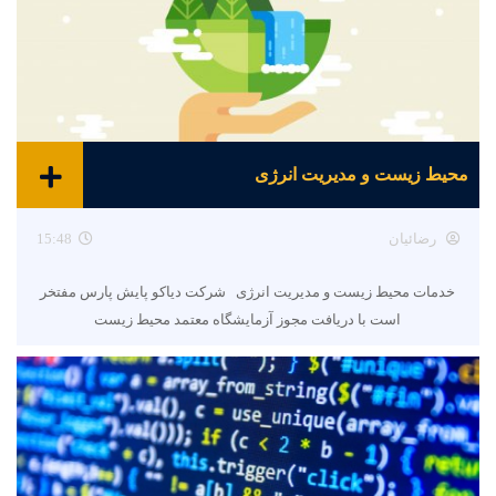
محیط زیست و مدیریت انرژی
رضائیان
15:48
خدمات محیط زیست و مدیریت انرژی شرکت دیاکو پایش پارس مفتخر
است با دریافت مجوز آزمایشگاه معتمد محیط زیست