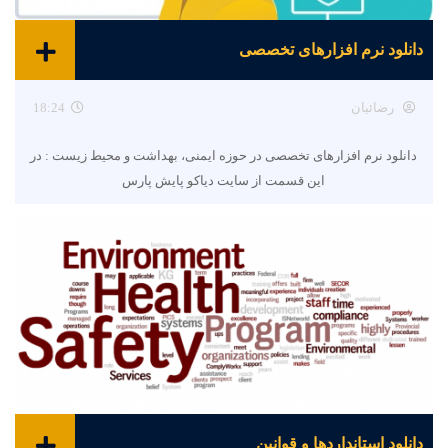
دانلود نرم افزارهای تخصصی
رضائیان
18:24
دانلود نرم افزارهای تخصصی در حوزه ایمنی، بهداشت و محیط زیست : در
این قسمت از سایت دیاکو پایش پارس
دانلود استانداردها و قوانین