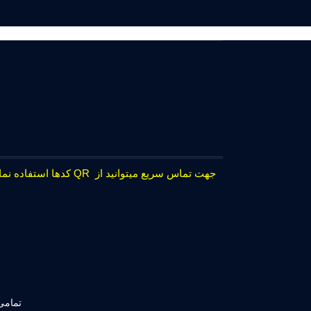
جهت تماس سریع میتوانید از QR کدها استفاده نمایید.
تمامی