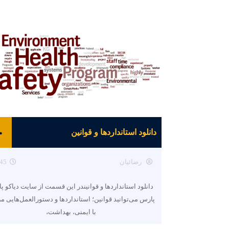
دانلود استانداردها و قوانین
رضائیان
45
دانلود استانداردها و قوانیندر این قسمت از سایت دیاکو پ
پارس می‌توانید قوانین؛ استانداردها و دستورالعمل‌هایی م
با ایمنی، بهداشت،