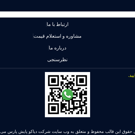
ارتباط با ما
مشاوره و استعلام قیمت
درباره ما
نظرسنجی
 حقوق این قالب محفوظ و متعلق به وب سایت شرکت دیاکو پایش پارس می ب