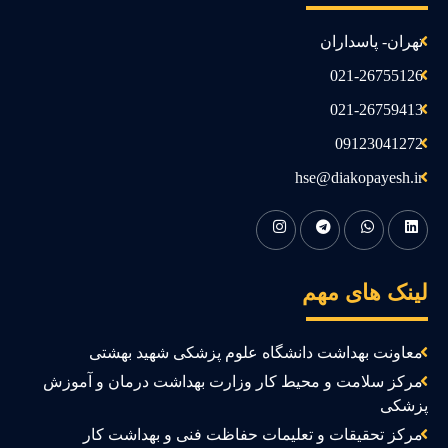
تهران- پاسداران
021-26755126
021-26759413
09123041272
hse@diakopayesh.ir
ینک های مهم
معاونت بهداشت دانشگاه علوم پزشکی شهید بهشتی
مرکز سلامت و محیط کار وزارت بهداشت درمان و آموزش
زشکی
مرکز تحقیقات و تعلیمات حفاظت فنی و بهداشت کار