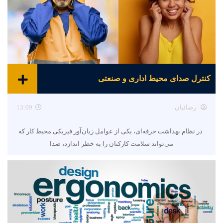
کنترل صدای محیط اداری و صنعتی
رضائیان
13:09
در نظام بهداشت حرفه‌ای، یکی از عوامل زیان‌آور فیزیکی محیط کار که
می‌تواند سلامت کارکنان را به خطر اندازد، صدا