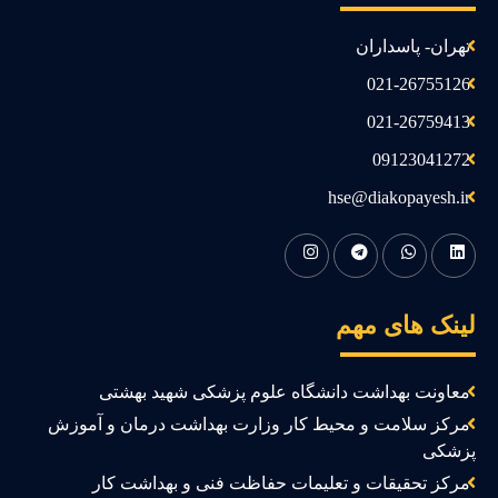
تهران- پاسداران
021-26755126
021-26759413
09123041272
hse@diakopayesh.ir
ینک های مهم
معاونت بهداشت دانشگاه علوم پزشکی شهید بهشتی
مرکز سلامت و محیط کار وزارت بهداشت درمان و آموزش
زشکی
مرکز تحقیقات و تعلیمات حفاظت فنی و بهداشت کار