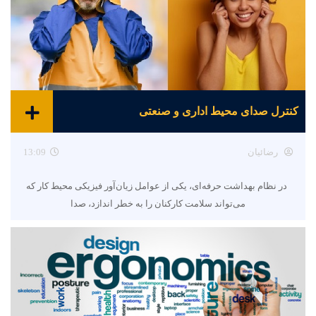
کنترل صدای محیط اداری و صنعتی
رضائیان
13:09
در نظام بهداشت حرفه‌ای، یکی از عوامل زیان‌آور فیزیکی محیط کار که
می‌تواند سلامت کارکنان را به خطر اندازد، صدا