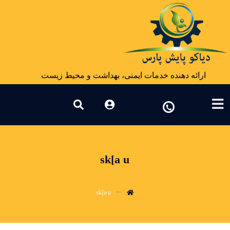
ارائه دهنده خدمات ایمنی، بهداشت و محیط زیست
sk[a u
sk[a u