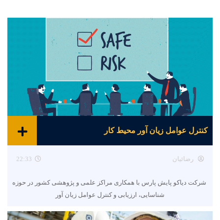
کنترل عوامل زیان آور محیط کار
رضائیان
22:33
شرکت دیاکو پایش پارس با همکاری مراکز علمی و پژوهشی کشور در حوزه
شناسایی، ارزیابی و کنترل عوامل زیان آور