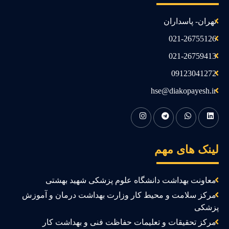
تهران- پاسداران
021-26755126
021-26759413
09123041272
hse@diakopayesh.ir
ینک های مهم
معاونت بهداشت دانشگاه علوم پزشکی شهید بهشتی
مرکز سلامت و محیط کار وزارت بهداشت درمان و آموزش
زشکی
مرکز تحقیقات و تعلیمات حفاظت فنی و بهداشت کار