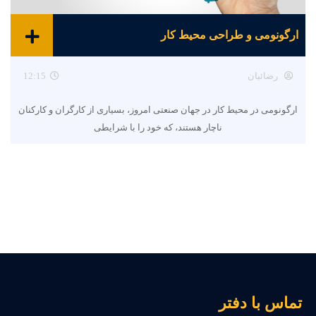
ارگونومی و طراحی محیط کار
رضائیان
12:15
ارگونومی در محیط کار در جهان صنعتی امروز، بسیاری از کارگران و کارکنان
ناچار هستند، که خود را با شرایطی
ماس با دفتر