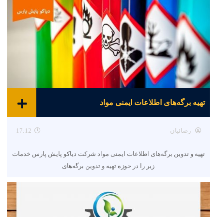
تهیه برگه‌های اطلاعات ایمنی مواد
رضائیان
17:12
تهیه و تدوین برگه‌های اطلاعات ایمنی مواد شرکت دیاکو پایش پارس خدمات
زیر را در حوزه تهیه و تدوین برگه‌های