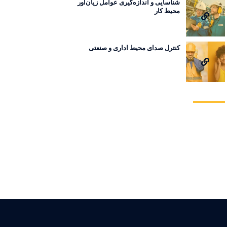
شناسایی و اندازه‌گیری عوامل زیان‌آور
محیط کار
کنترل صدای محیط اداری و صنعتی