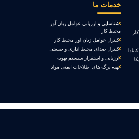
خدمات ما
شناسایی و ارزیابی عوامل زیان آور
محیط کار
ار
کنترل عوامل زیان اور محیط کار
کنترل صدای محیط اداری و صنعتی
انادا
ارزیابی و استقرار سیستم تهویه
کا
تهیه برگه های اطلاعات ایمنی مواد