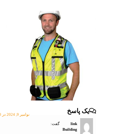
یک پاسخ
نوامبر 9, 2024 در 3:30 ب.ظ
link
گفت:
Building