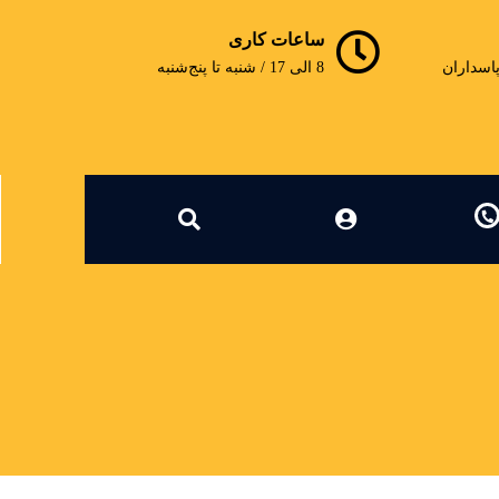
ساعات کاری
پاسداران
8 الی 17 / شنبه تا پنج‌شنبه