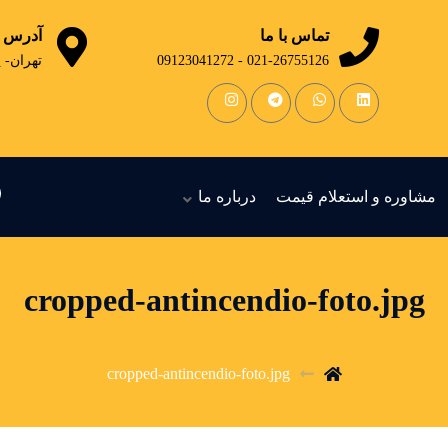
تماس با ما
آدرس
021-26755126 - 09123041272
تهران- 
مشاوره و استعلام قیمت
درباره ما
cropped-antincendio-foto.jpg
cropped-antincendio-foto.jpg